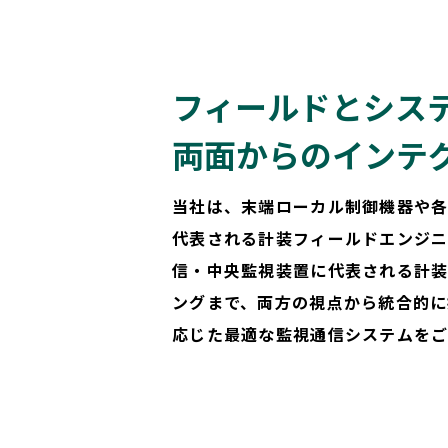
フィールドとシス
両面からの
インテ
当社は、末端ローカル制御機器や
代表される計装フィールドエンジ
信・中央監視装置に代表される計
ングまで、両方の視点から統合的に
応じた最適な監視通信システムをご