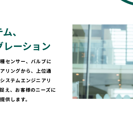
テム、
グレーション
各種センサー、バルブに
ニアリングから、上位通
装システムエンジニアリ
捉え、お客様のニーズに
提供します。