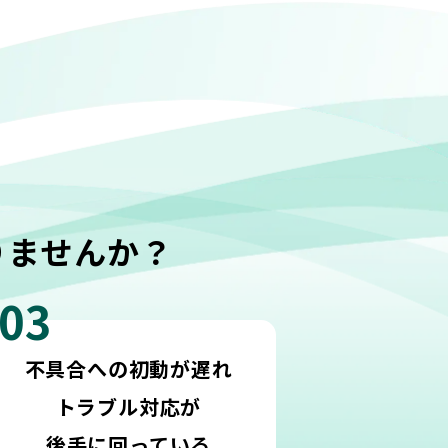
りませんか？
03
不具合への初動が遅れ
トラブル対応が
後手に回っている