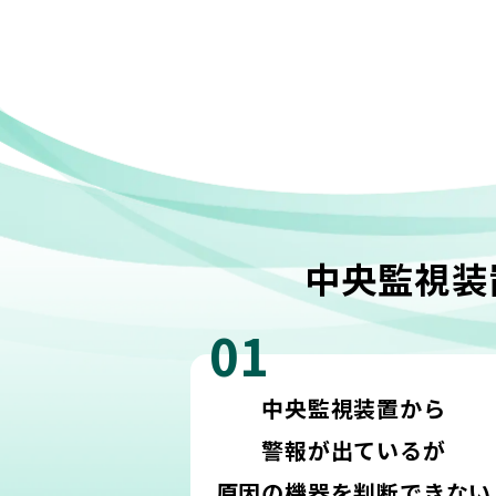
中央監視装
01
中央監視装置から
警報が出ているが
原因の機器を判断できない