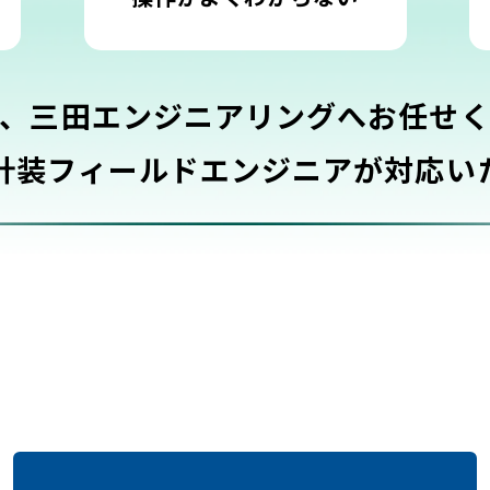
、三田エンジニアリングへ
お任せ
計装フィールドエンジニアが
対応い