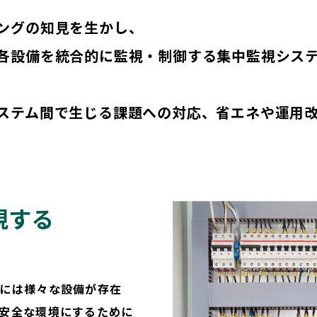
ングの知見を生かし、
各設備を統合的に監視・制御する集中監視シス
ステム間で生じる課題への対応、省エネや運用
視する
には様々な設備が存在
安全な環境にするために