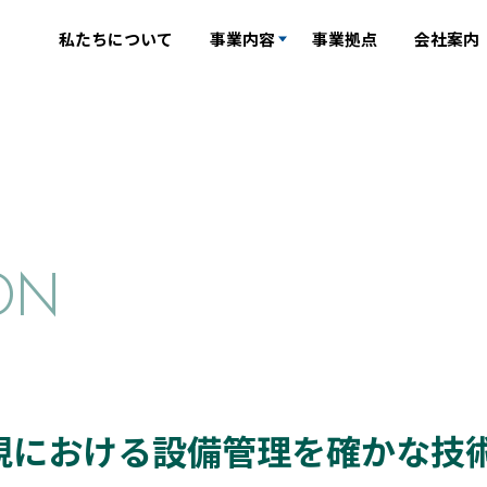
私たちについて
事業内容
事業拠点
会社案内
ON
視における設備管理を
確かな技