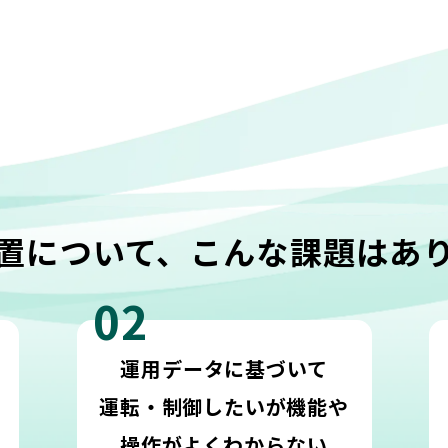
置について、
こんな課題はあ
02
運用データに基づいて
運転・制御したいが
機能や
操作がよくわからない